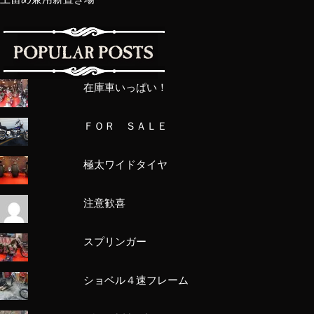
在庫車いっぱい！
ＦＯＲ ＳＡＬＥ
極太ワイドタイヤ
注意歓喜
スプリンガー
ショベル４速フレーム