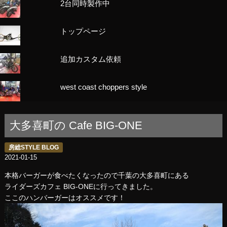
2台同時製作中
トップページ
追加カスタム依頼
west coast choppers style
大多喜町の Cafe BIG-ONE
房総STYLE BLOG
2021-01-15
本格バーガーが食べたくなったので千葉の大多喜町にある
ライダーズカフェ BIG-ONEに行ってきました。
ここのハンバーガーはオススメです！