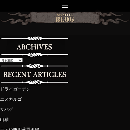
ドライガーデン
エスカルゴ
サバゲ
山猫
土留め兼用薪置き場