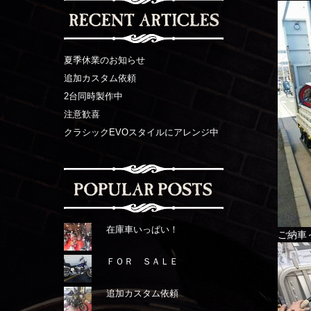
夏季休業のお知らせ
追加カスタム依頼
2台同時製作中
注意歓喜
クラシックEVOスタイルにアレンジ中
在庫車いっぱい！
ご納車
ＦＯＲ ＳＡＬＥ
追加カスタム依頼