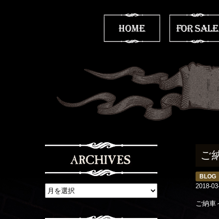
ご
BLOG
2018-03
ご納車