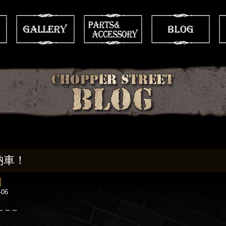
納車！
-06
～～～