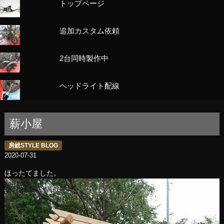
トップページ
追加カスタム依頼
2台同時製作中
ヘッドライト配線
薪小屋
房総STYLE BLOG
2020-07-31
ほったてました。