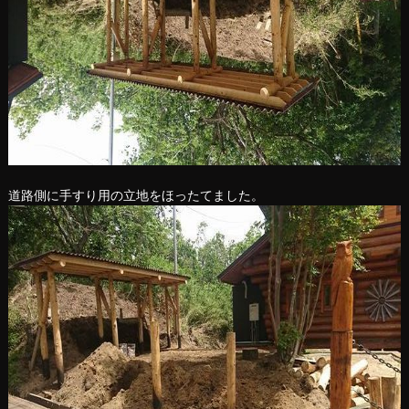
道路側に手すり用の立地をほったてました。