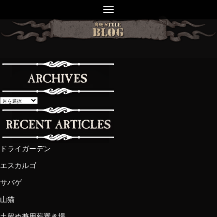
ドライガーデン
エスカルゴ
サバゲ
山猫
土留め兼用薪置き場