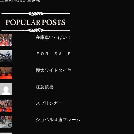
在庫車いっぱい！
ＦＯＲ ＳＡＬＥ
極太ワイドタイヤ
注意歓喜
スプリンガー
ショベル４速フレーム