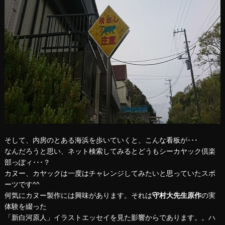
そして、内房のとある海浜を歩いていくと、こんな看板が･･･
なんだろうと思い、ネット検索してみるとどうもシーカヤック倶楽
部っぽィ･･･？
カヌー、カヤックは一度はチャレンジしてみたいと思っていたスポ
ーツです^^
何気にカヌー製作には興味があります。それは
守村大先生原作
の実
体験を綴った
「新白河原人」イラストエッセイを見た影響からであります。。ハ