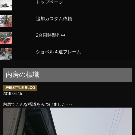
トップページ
追加カスタム依頼
2台同時製作中
ショベル４速フレーム
内房の標識
房総STYLE BLOG
2019-06-15
内房でこんな標識をみつけました･･･