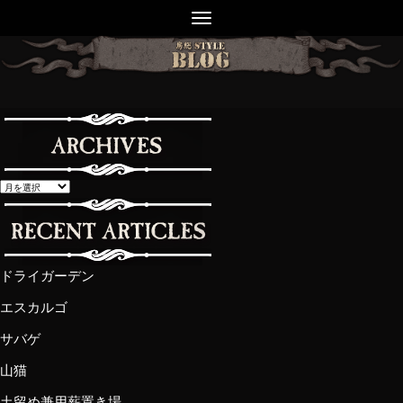
ドライガーデン
エスカルゴ
サバゲ
山猫
土留め兼用薪置き場