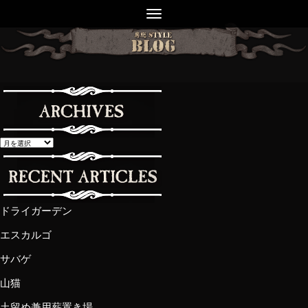
ドライガーデン
エスカルゴ
サバゲ
山猫
土留め兼用薪置き場