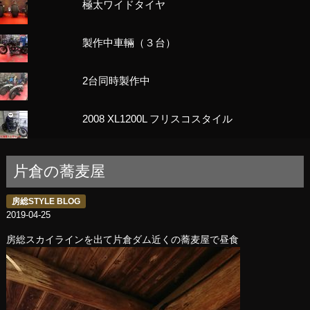
極太ワイドタイヤ
製作中車輛（３台）
2台同時製作中
2008 XL1200L フリスコスタイル
片倉の蕎麦屋
房総STYLE BLOG
2019-04-25
房総スカイラインを出て片倉ダム近くの蕎麦屋で昼食