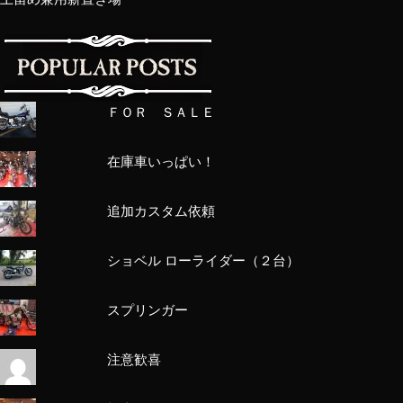
ＦＯＲ ＳＡＬＥ
在庫車いっぱい！
追加カスタム依頼
ショベル ローライダー（２台）
スプリンガー
注意歓喜