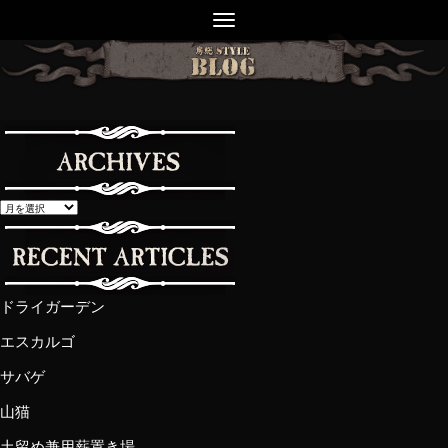
ドライガーデン
エスカルゴ
サバゲ
山猫
土留め兼用薪置き場