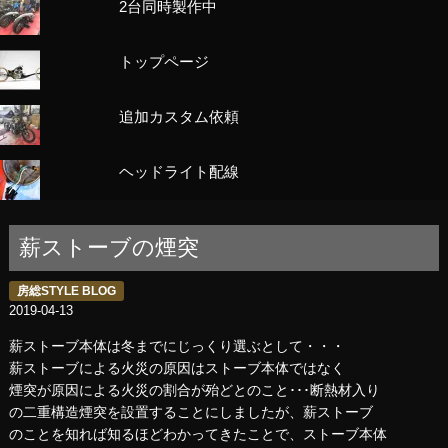
2台同時製作中
トップページ
追加カスタム依頼
ヘッドライト配線
薪ストーブの煙突
房総STYLE BLOG
2019-04-13
薪ストーブ本体は冬までにじっくり選ぶとして・・・
薪ストーブによる火災の原因はストーブ本体ではなく
煙突が原因による火災の割合が殆どとのこと･･･断熱材入り
の二重構造煙突を設置することにしましたが、薪ストーブ
のことを知れば知るほどわかってきたことで、ストーブ本体