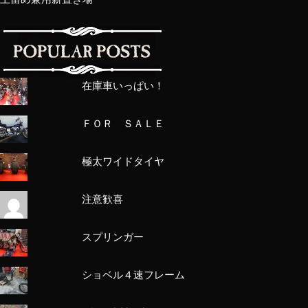
在庫車いっぱい！
ＦＯＲ ＳＡＬＥ
極太ワイドタイヤ
注意歓喜
スプリンガー
ショベル４速フレーム