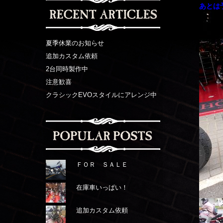
あとは
夏季休業のお知らせ
追加カスタム依頼
2台同時製作中
注意歓喜
クラシックEVOスタイルにアレンジ中
ＦＯＲ ＳＡＬＥ
在庫車いっぱい！
追加カスタム依頼