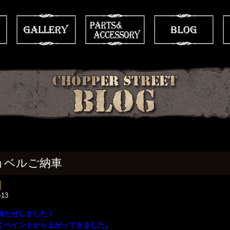
ョベルご納車
-13
お待たせしました！
くペイントから上がってきました。