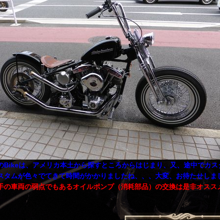
のBikeは、アメリカ本土から探すところからはじまり、又、途中でカス
スタムが色々でてきて時間がかかりましたね、、、大変、お待たせしま
手の車両の弱点でもあるオイルポンプ（消耗部品）の交換は是非オスス