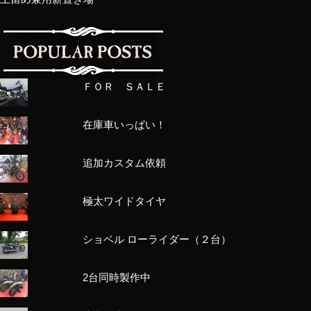
ＦＯＲ ＳＡＬＥ
在庫車いっぱい！
追加カスタム依頼
極太ワイドタイヤ
ショベル ローライダー（２台）
2台同時製作中