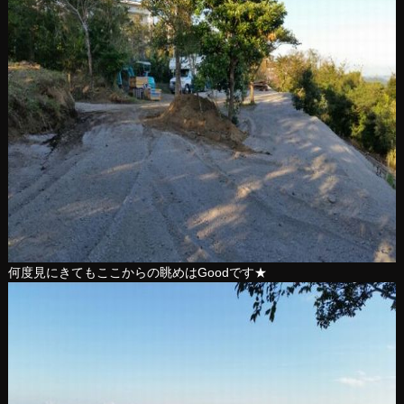
何度見にきてもここからの眺めはGoodです★