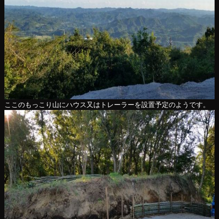
ここのもっこり山にハウス又はトレーラーを設置予定のようです。