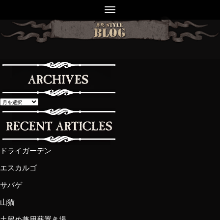
ドライガーデン
エスカルゴ
サバゲ
山猫
土留め兼用薪置き場