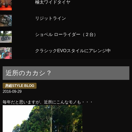
極太ワイドタイヤ
リジットライン
ショベル ローライダー（２台）
クラシックEVOスタイルにアレンジ中
近所のカカシ？
房総STYLE BLOG
2016-09-29
毎年だと思いますが、近所にこんなモノも・・・