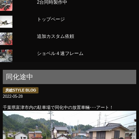
2台同時製作中
トップページ
追加カスタム依頼
ショベル４速フレーム
同化途中
房総STYLE BLOG
2022-05-28
千葉県富津市内の駐車場で同化中の放置車輛･･･アート！