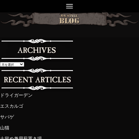
ドライガーデン
エスカルゴ
サバゲ
山猫
土留め兼用薪置き場