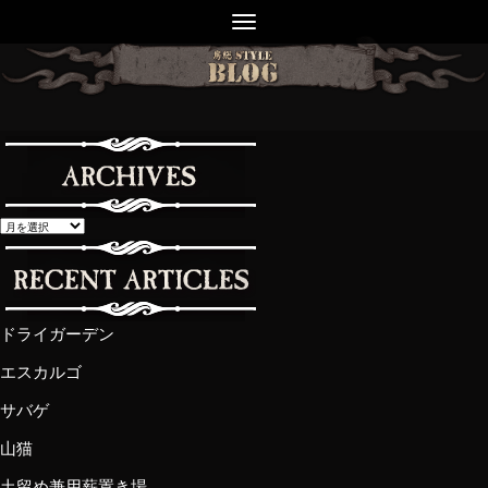
ドライガーデン
エスカルゴ
サバゲ
山猫
土留め兼用薪置き場