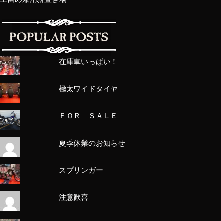
在庫車いっぱい！
極太ワイドタイヤ
ＦＯＲ ＳＡＬＥ
夏季休業のお知らせ
スプリンガー
注意歓喜