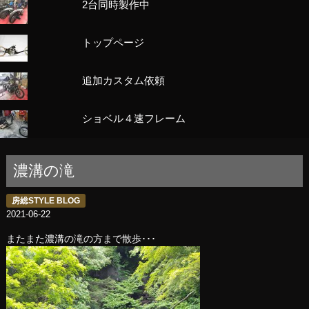
2台同時製作中
トップページ
追加カスタム依頼
ショベル４速フレーム
濃溝の滝
房総STYLE BLOG
2021-06-22
またまた濃溝の滝の方まで散歩･･･