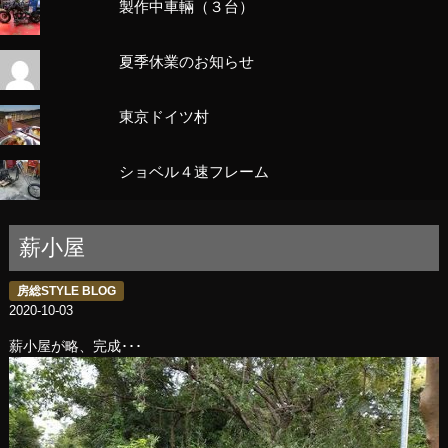
製作中車輛（３台）
夏季休業のお知らせ
東京ドイツ村
ショベル４速フレーム
薪小屋
房総STYLE BLOG
2020-10-03
薪小屋が略、完成･･･