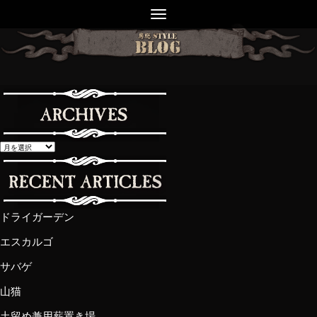
ドライガーデン
エスカルゴ
サバゲ
山猫
土留め兼用薪置き場