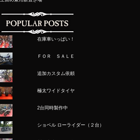
在庫車いっぱい！
ＦＯＲ ＳＡＬＥ
追加カスタム依頼
極太ワイドタイヤ
2台同時製作中
ショベル ローライダー（２台）