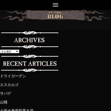
ドライガーデン
エスカルゴ
サバゲ
山猫
土留め兼用薪置き場