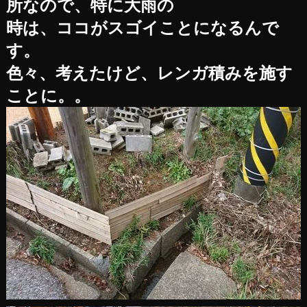
所なので、特に大雨の
時は、ココがスゴイことになるんで
す。
色々、考えたけど、レンガ積みを施す
ことに。。