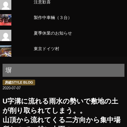
注意歓喜
製作中車輛（３台）
夏季休業のお知らせ
東京ドイツ村
塀
房総STYLE BLOG
2020-07-07
U字溝に流れる雨水の勢いで敷地の土
が削り取られてしまう。。
山頂から流れてくる二方向から集中場