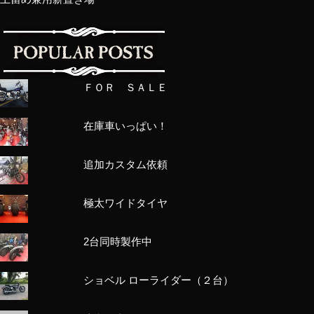
ＦＯＲ ＳＡＬＥ
在庫車いっぱい！
追加カスタム依頼
極太ワイドタイヤ
2台同時製作中
ショベル ローライダー（２台）