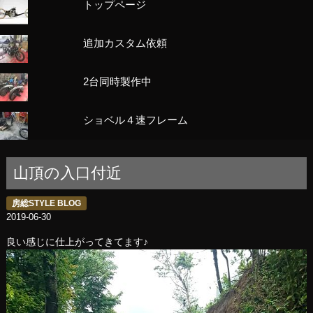
トップページ
追加カスタム依頼
2台同時製作中
ショベル４速フレーム
山頂の入口付近
房総STYLE BLOG
2019-06-30
良い感じに仕上がってきてます♪