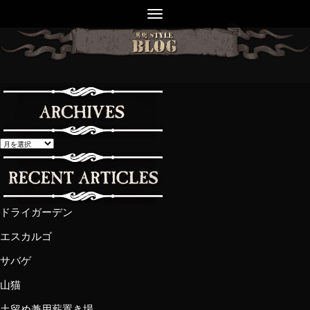
ドライガーデン
エスカルゴ
サバゲ
山猫
土留め兼用薪置き場