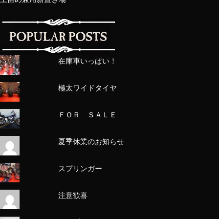
在庫車いっぱい！
極太ワイドタイヤ
ＦＯＲ ＳＡＬＥ
夏季休業のお知らせ
スプリンガー
注意歓喜