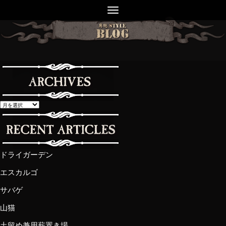
ドライガーデン
エスカルゴ
サバゲ
山猫
土留め兼用薪置き場