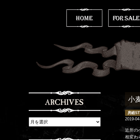
小
房総ST
2019-04
近所の
相変わ