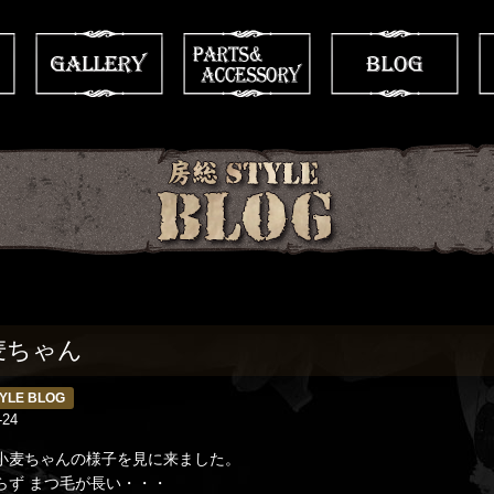
麦ちゃん
YLE BLOG
-24
小麦ちゃんの様子を見に来ました。
らず まつ毛が長い・・・