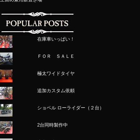
在庫車いっぱい！
ＦＯＲ ＳＡＬＥ
極太ワイドタイヤ
追加カスタム依頼
ショベル ローライダー（２台）
2台同時製作中