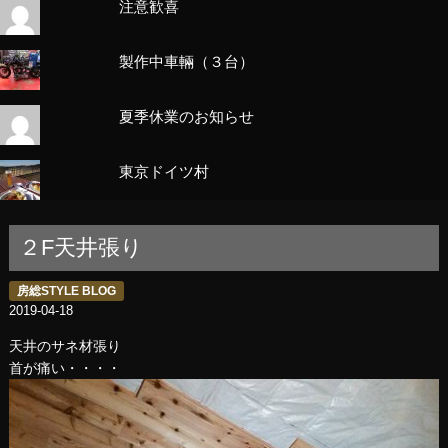
注意歓喜
製作中車輛（３台）
夏季休業のお知らせ
東京ドイツ村
２F天井張り
房総STYLE BLOG
2019-04-18
天井のサネ材張り
首が痛い・・・・