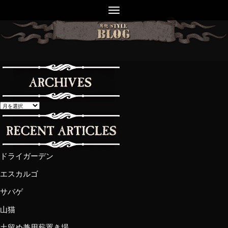
ドライガーデン
エスカルゴ
サバゲ
山猫
土留め兼用薪置き場