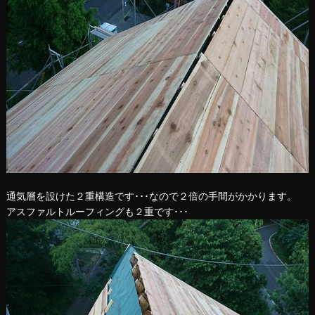
通気層を設けた２重構造です･･･なので２倍の手間がかかります。
アスファルトルーフィングも２重です･･･