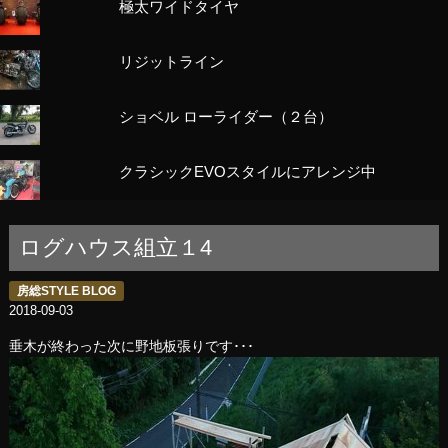
極太ワイドタイヤ
リジットライン
ショベル ローライダー（２台）
クラシックEVOスタイルにアレンジ中
ログハウス組立１4
房総STYLE BLOG
2018-09-03
垂木が終わった次に野地板張りです･･･