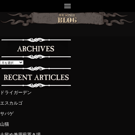
ドライガーデン
エスカルゴ
サバゲ
山猫
土留め兼用薪置き場