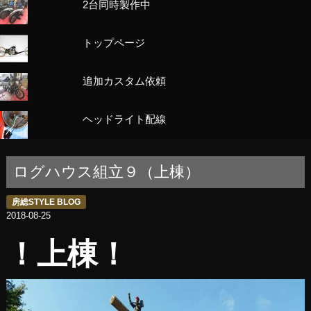
2台同時製作中
トップページ
追加カスタム依頼
ヘッドライト配線
ログハウス組立９（上棟）
房総STYLE BLOG
2018-08-25
！上棟！