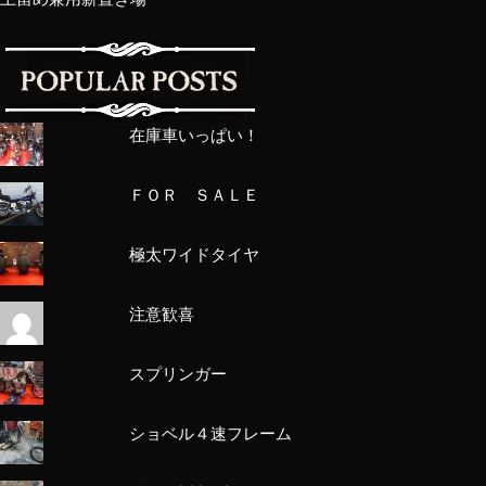
在庫車いっぱい！
ＦＯＲ ＳＡＬＥ
極太ワイドタイヤ
注意歓喜
スプリンガー
ショベル４速フレーム