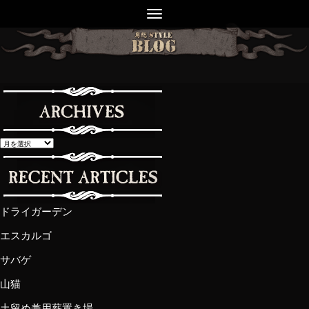
ドライガーデン
エスカルゴ
サバゲ
山猫
土留め兼用薪置き場