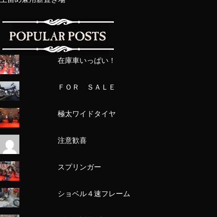
在庫車いっぱい！
ＦＯＲ ＳＡＬＥ
極太ワイドタイヤ
注意歓喜
スプリンガー
ショベル４速フレーム