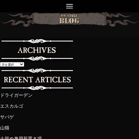
ドライガーデン
エスカルゴ
サバゲ
山猫
土留め兼用薪置き場