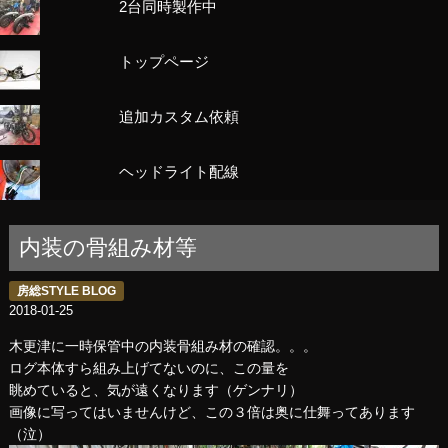
2台同時製作中
トップページ
追加カスタム依頼
ヘッドライト配線
内装の骨組み材等
房総STYLE BLOG
2018-01-25
木更津に一時保管中の内装骨組み材の確認。。。
ログ本体すら組み上げてないのに、この量を
眺めていると、気が遠くなります（ゲンナリ）
画像に写ってはいませんけど、この３倍は奥に仕舞ってあります
（泣）