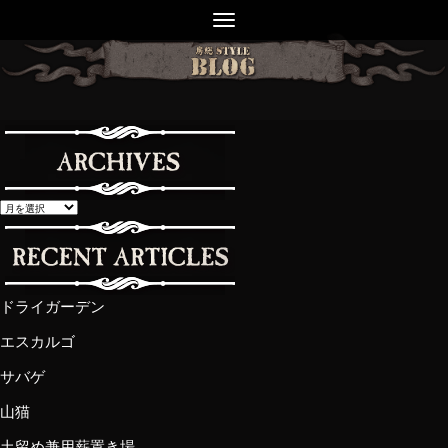
ドライガーデン
エスカルゴ
サバゲ
山猫
土留め兼用薪置き場