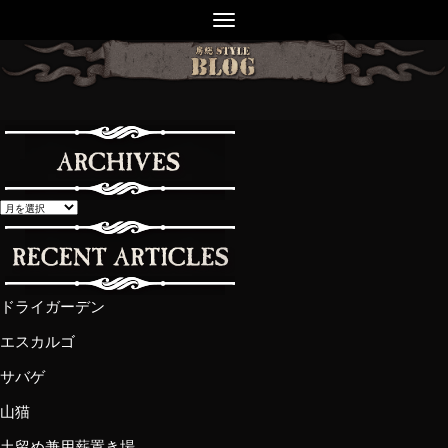
ドライガーデン
エスカルゴ
サバゲ
山猫
土留め兼用薪置き場