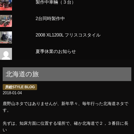
製作中車輛（３台）
2台同時製作中
2008 XL1200L フリスコスタイル
夏季休業のお知らせ
北海道の旅
房総STYLE BLOG
2018-01-04
鹿野山ネタではありませんが、新年早々、毎年行った北海道ネタで
す。
先ずは、知床方面に位置する場所で、確か北海道で２，３番目に長
い