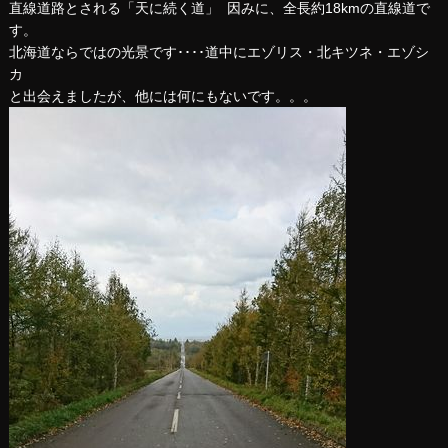
直線道路とされる「天に続く道」 因みに、全長約18kmの直線道で
す。
北海道ならではの光景です････道中にエゾリス・北キツネ・エゾシ
カ
と出会えましたが、他には何にもないです。。。