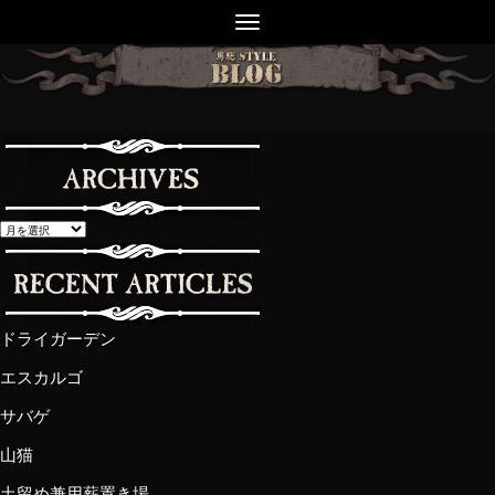
ドライガーデン
エスカルゴ
サバゲ
山猫
土留め兼用薪置き場