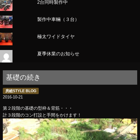
2台同時製作中
製作中車輛（３台）
極太ワイドタイヤ
夏季休業のお知らせ
基礎の続き
房総STYLE BLOG
2016-10-21
第２段階の基礎の型枠＆背筋・・・
計３段階のコン打設と手間をかけます！