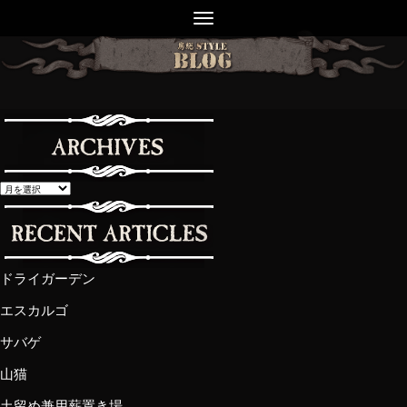
ドライガーデン
エスカルゴ
サバゲ
山猫
土留め兼用薪置き場