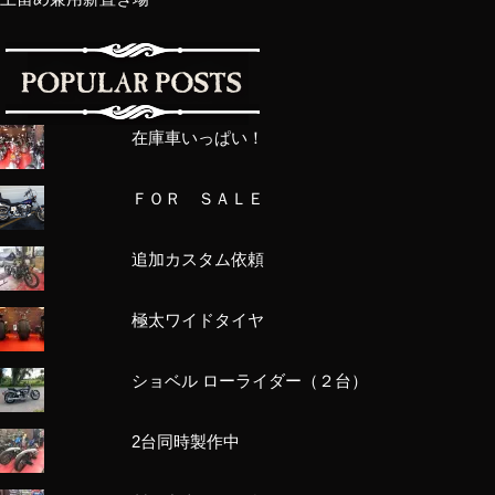
在庫車いっぱい！
ＦＯＲ ＳＡＬＥ
追加カスタム依頼
極太ワイドタイヤ
ショベル ローライダー（２台）
2台同時製作中