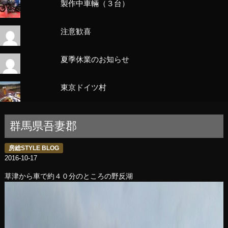
製作中車輛（３台）
注意歓喜
夏季休業のお知らせ
東京ドイツ村
群馬県吾妻郡
房総STYLE BLOG
2016-10-17
草津から車で約４０分のところの野反湖