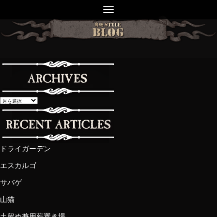
ドライガーデン
エスカルゴ
サバゲ
山猫
土留め兼用薪置き場