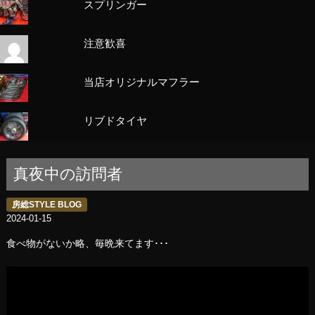
スプリンガー
注意歓喜
当店オリジナルマフラー
リブドタイヤ
真夜中の訪問者
房総STYLE BLOG
2024-01-15
食べ物がないか略、毎晩来てます･･･