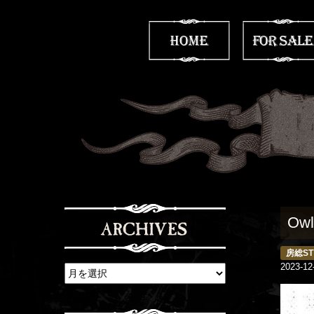
Ow
房総ST
2023-12