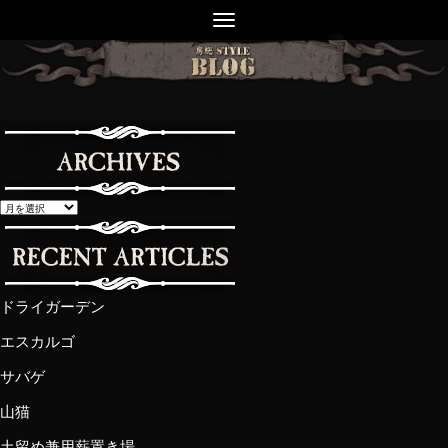
ドライガーデン
エスカルゴ
サバゲ
山猫
土留め兼用薪置き場