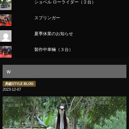
ショベル ローライダー（２台）
スプリンガー
夏季休業のお知らせ
製作中車輛（３台）
ｗ
房総STYLE BLOG
2023-12-07