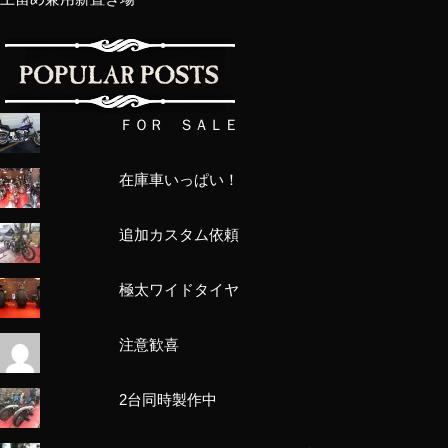
ＦＯＲ ＳＡＬＥ
在庫車いっぱい！
追加カスタム依頼
極太ワイドタイヤ
注意歓喜
2台同時製作中