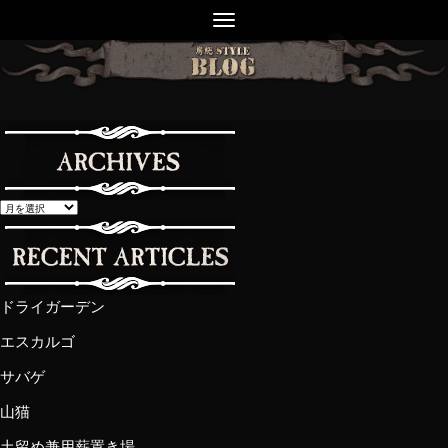
ドライガーデン
エスカルゴ
サバゲ
山猫
土留め兼用薪置き場