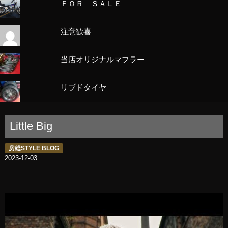
ＦＯＲ ＳＡＬＥ
注意歓喜
当店オリジナルマフラー
リブドタイヤ
Little Big
房総STYLE BLOG
2023-12-03