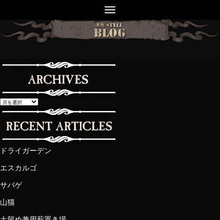
ドライガーデン
エスカルゴ
サバゲ
山猫
土留め兼用薪置き場