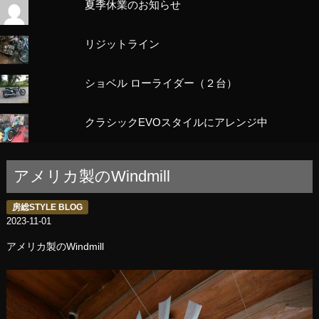
夏季休業のお知らせ
リジットライン
ショベル ローライダー（２台）
クラシックEVOスタイルにアレンジ中
アメリカ製のWindmill
房総STYLE BLOG
2023-11-01
アメリカ製のWindmill