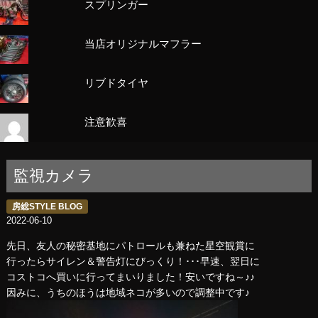
スプリンガー
当店オリジナルマフラー
リブドタイヤ
注意歓喜
監視カメラ
房総STYLE BLOG
2022-06-10
先日、友人の秘密基地にパトロールも兼ねた星空観賞に
行ったらサイレン＆警告灯にびっくり！･･･早速、翌日に
コストコへ買いに行ってまいりました！安いですね～♪♪
因みに、うちのほうは地域ネコが多いので調整中です♪