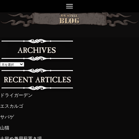
ドライガーデン
エスカルゴ
サバゲ
山猫
土留め兼用薪置き場