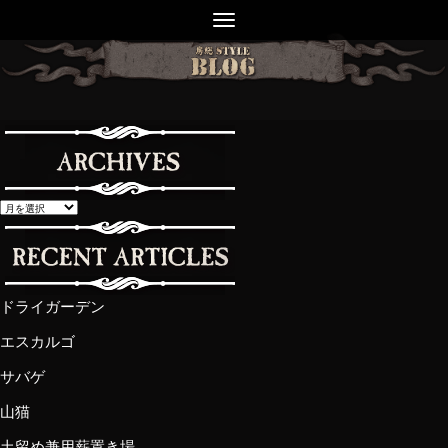
ドライガーデン
エスカルゴ
サバゲ
山猫
土留め兼用薪置き場