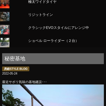
極太ワイドタイヤ
リジットライン
クラシックEVOスタイルにアレンジ中
ショベル ローライダー（２台）
秘密基地
房総STYLE BLOG
2022-05-24
最近サボリ気味の基地建設･･･