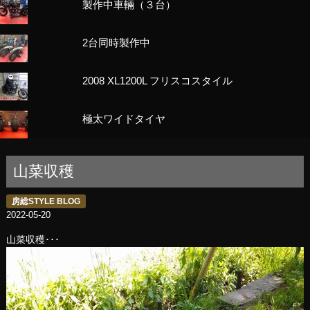
製作中車輛（３台）
2台同時製作中
2008 XL1200L フリスコスタイル
極太ワイドタイヤ
山菜収穫
房総STYLE BLOG
2022-05-20
山菜収穫･･･