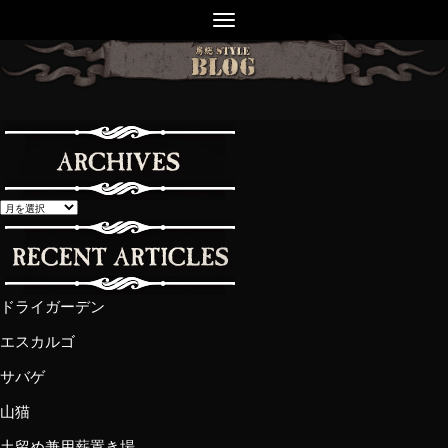
ドライガーデン
エスカルゴ
サバゲ
山猫
土留め兼用薪置き場