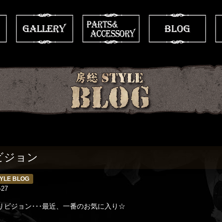
ビジョン
YLE BLOG
-27
リビジョン･･･最近、一番のお気に入り☆