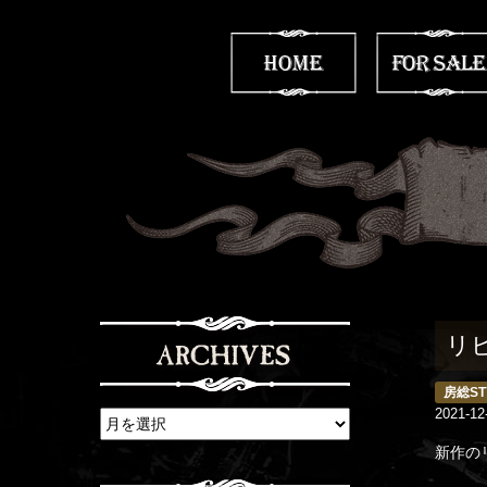
リ
房総ST
2021-12
新作の