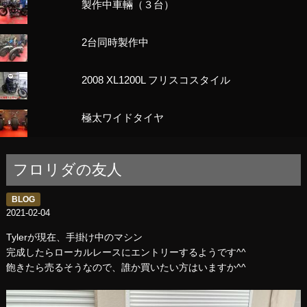
製作中車輛（３台）
2台同時製作中
2008 XL1200L フリスコスタイル
極太ワイドタイヤ
フロリダの友人
BLOG
2021-02-04
Tylerが現在、手掛け中のマシン
完成したらローカルレースにエントリーするようです^^
飽きたら売るそうなので、誰か買いたい方はいますか^^