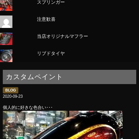
スプリンガー
注意歓喜
当店オリジナルマフラー
リブドタイヤ
カスタムペイント
BLOG
2020-09-23
個人的に好きな色合い･･･