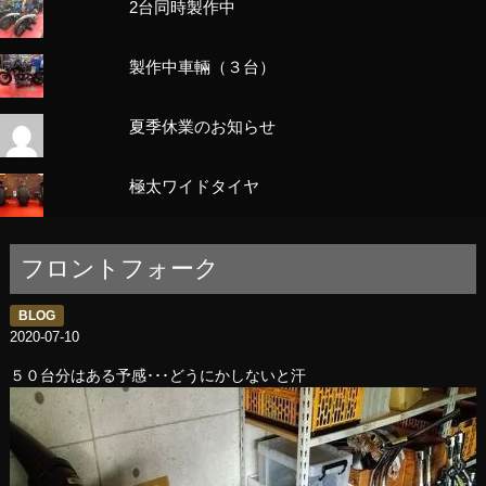
2台同時製作中
製作中車輛（３台）
夏季休業のお知らせ
極太ワイドタイヤ
フロントフォーク
BLOG
2020-07-10
５０台分はある予感･･･どうにかしないと汗