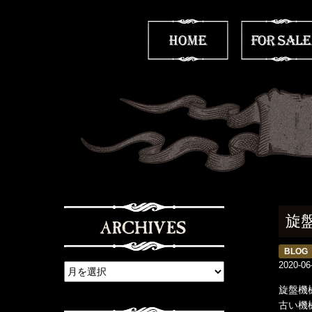
旋
BLOG
2020-06
旋盤機
古い機