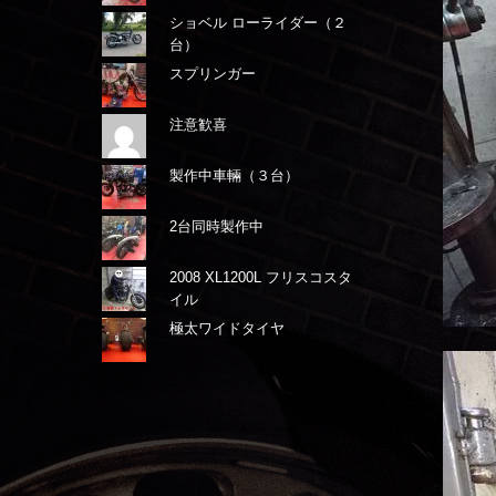
ショベル ローライダー（２
台）
スプリンガー
注意歓喜
製作中車輛（３台）
2台同時製作中
2008 XL1200L フリスコスタ
イル
極太ワイドタイヤ