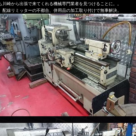
も川崎から出張で来てくれる機械専門業者を見つけることに。。
、配線リミッターの不都合、併用品の加工取り付けで無事解決。