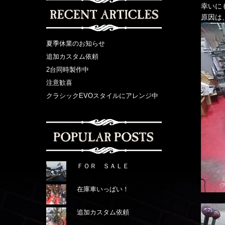
幸いに
原因は
夏季休業のお知らせ
追加カスタム依頼
2台同時製作中
注意歓喜
クラシックEVOスタイルにアレンジ中
ＦＯＲ ＳＡＬＥ
在庫車いっぱい！
追加カスタム依頼