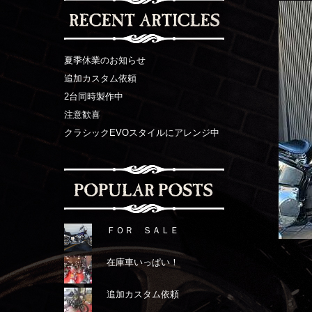
夏季休業のお知らせ
追加カスタム依頼
2台同時製作中
注意歓喜
クラシックEVOスタイルにアレンジ中
ＦＯＲ ＳＡＬＥ
在庫車いっぱい！
追加カスタム依頼