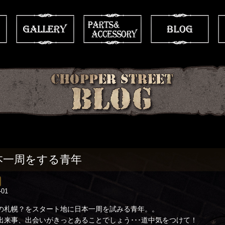
本一周をする青年
-01
の札幌？をスタート地に日本一周を試みる青年。。
出来事、出会いがきっとあることでしょう･･･道中気をつけて！