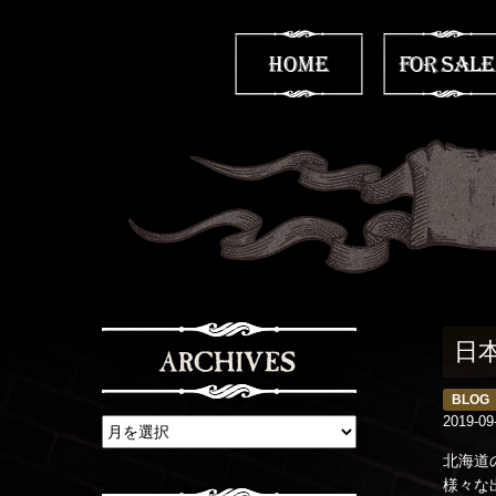
日
BLOG
2019-09
北海道
様々な