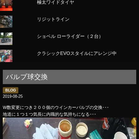
極太ワイドタイヤ
リジットライン
ショベル ローライダー（２台）
クラシックEVOスタイルにアレンジ中
バルブ球交換
BLOG
2019-08-25
W数変更につき２００個のウインカーバルブの交換･･･
地道に１つ１つ気長に内職的な気持ちになる･･･