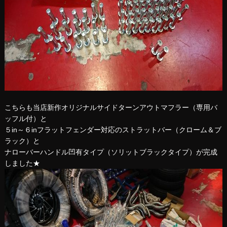
こちらも当店新作オリジナルサイドターンアウトマフラー（専用バ
ッフル付）と
５in～６inフラットフェンダー対応のストラットバー（クローム＆ブ
ラック）と
ナローバーハンドル凹有タイプ（ソリットブラックタイプ）が完成
しました★