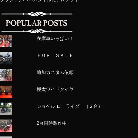
在庫車いっぱい！
ＦＯＲ ＳＡＬＥ
追加カスタム依頼
極太ワイドタイヤ
ショベル ローライダー（２台）
2台同時製作中