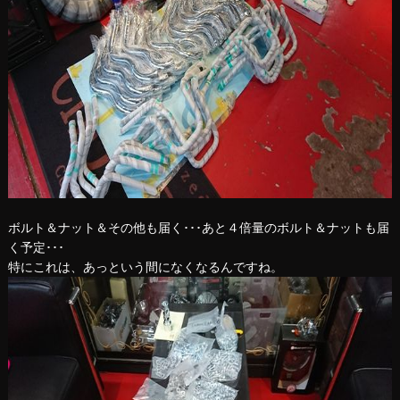
ボルト＆ナット＆その他も届く･･･あと４倍量のボルト＆ナットも届
く予定･･･
特にこれは、あっという間になくなるんですね。