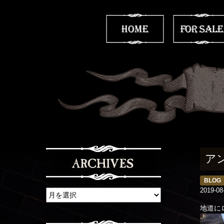
ア
BLOG
2019-08
地道に