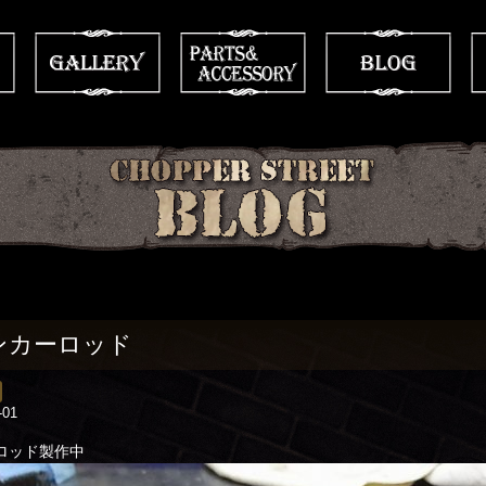
ンカーロッド
-01
ロッド製作中