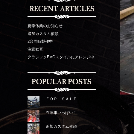
夏季休業のお知らせ
追加カスタム依頼
2台同時製作中
注意歓喜
クラシックEVOスタイルにアレンジ中
ＦＯＲ ＳＡＬＥ
在庫車いっぱい！
追加カスタム依頼