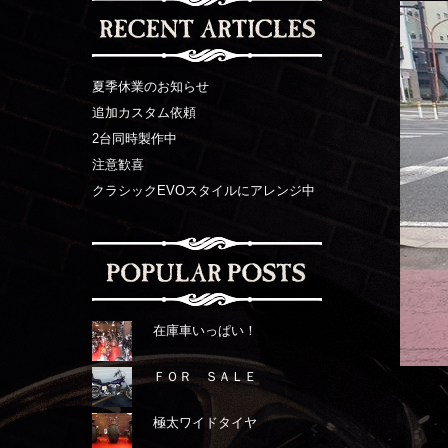
夏季休業のお知らせ
追加カスタム依頼
2台同時製作中
注意歓喜
クラシックEVOスタイルにアレンジ中
在庫車いっぱい！
ＦＯＲ ＳＡＬＥ
極太ワイドタイヤ