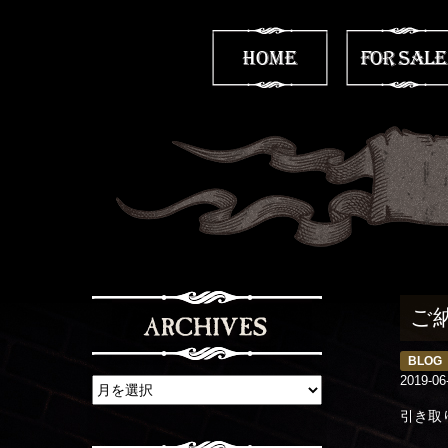
ご
BLOG
2019-06
引き取