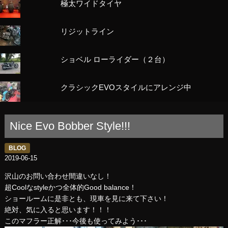
極太ワイドタイヤ
リジットライン
ショベル ローライダー（２台）
クラシックEVOスタイルにアレンジ中
Nice Evo Bobber Style!!!
BLOG
2019-06-15
沢山のお問い合わせ間違いなし！
超Coolなstyleかつ全体的Good balance！
ショールームに是非とも、現車を見に来て下さい！
絶対、気に入ると思います！！！
このマフラー正解･･･今後も使ってみよう･･･