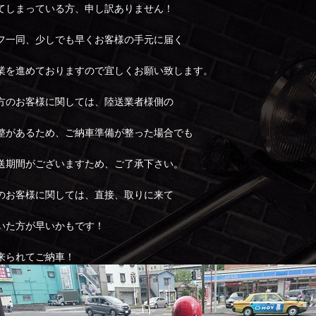
てしまっている方、申し訳ありません！
フ一同、少しでも早くお客様の手元に届く
業を進めておりますので宜しくお願い致します。
方のお客様に関しては、陸送業者様側の
整があるため、ご納車準備が整った場合でも
送期間がございますため、ご了承下さい。
のお客様に関しては、直接、取りに来て
いた方が早いかもです！
来られてご納車！