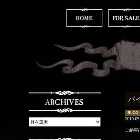
バ
BLOG
2019-05
ご納車