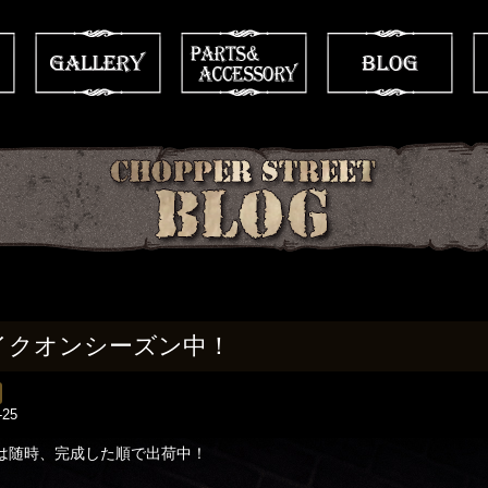
イクオンシーズン中！
-25
は随時、完成した順で出荷中！