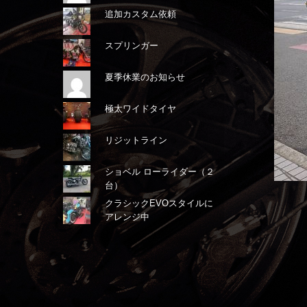
追加カスタム依頼
スプリンガー
夏季休業のお知らせ
極太ワイドタイヤ
リジットライン
ショベル ローライダー（２
台）
クラシックEVOスタイルに
アレンジ中