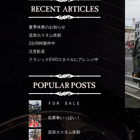
夏季休業のお知らせ
追加カスタム依頼
2台同時製作中
注意歓喜
クラシックEVOスタイルにアレンジ中
ＦＯＲ ＳＡＬＥ
在庫車いっぱい！
追加カスタム依頼