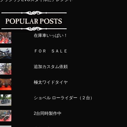
在庫車いっぱい！
ＦＯＲ ＳＡＬＥ
追加カスタム依頼
極太ワイドタイヤ
ショベル ローライダー（２台）
2台同時製作中