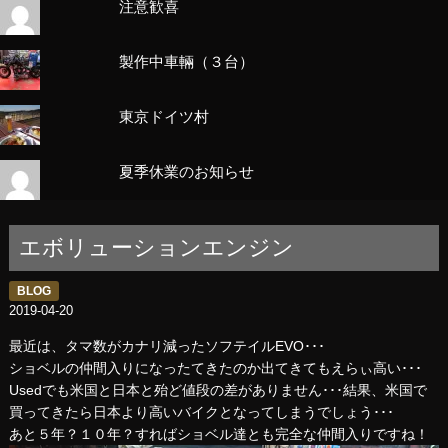
注意歓喜
製作中車輛（３台）
東京ドイツ村
夏季休業のお知らせ
エボリューションエンジン
BLOG
2019-04-20
最近は、タマ数がカナリ減ったソフテイルEVO･･･
ショベルの仲間入りになったてきたのか出てきてもえらぃ高い･･･
Usedでも米国と日本と殆ど値段の差がありません･･･結果、米国で
買ってきたら日本より高いバイクとなってしまうでしょう･･･
あと５年？１０年？すればショベル達とも完全な仲間入りですね！