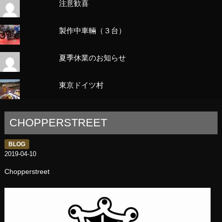
注意歓喜
製作中車輛（３台）
夏季休業のお知らせ
東京ドイツ村
CHOPPERSTREET
BLOG
2019-04-10
Chopperstreet