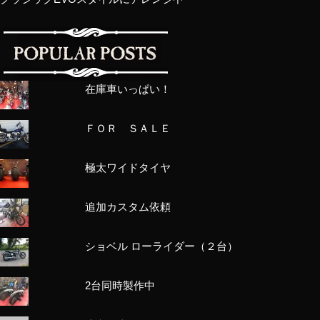
在庫車いっぱい！
ＦＯＲ ＳＡＬＥ
極太ワイドタイヤ
追加カスタム依頼
ショベル ローライダー（２台）
2台同時製作中