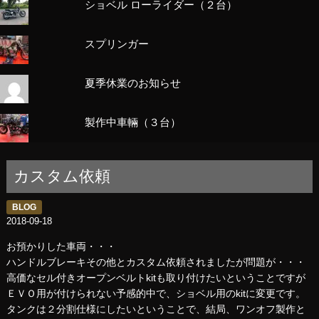
ショベル ローライダー（２台）
スプリンガー
夏季休業のお知らせ
製作中車輛（３台）
カスタム依頼
BLOG
2018-09-18
お預かりした車両・・・
ハンドルブレーキその他とカスタム依頼されましたが問題が・・・
高価なセル付きオープンベルトkitも取り付けたいということですが
ＥＶＯ用が付けられない予感的中で、ショベル用のkitに変更です。
タンクは２分割仕様にしたいということで、結局、ワンオフ製作と