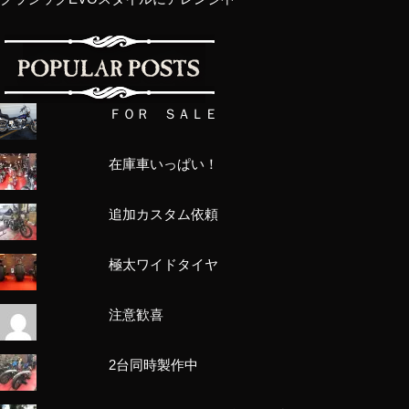
ＦＯＲ ＳＡＬＥ
在庫車いっぱい！
追加カスタム依頼
極太ワイドタイヤ
注意歓喜
2台同時製作中