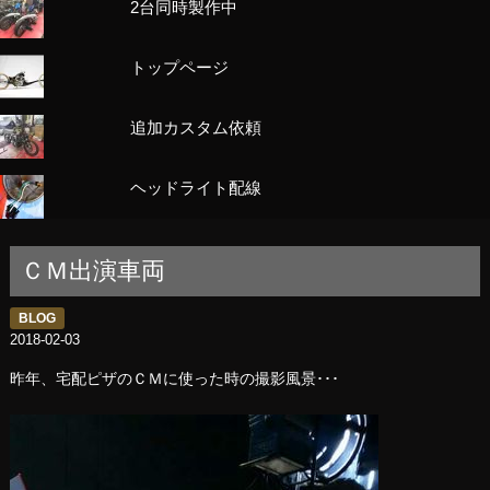
2台同時製作中
トップページ
追加カスタム依頼
ヘッドライト配線
ＣＭ出演車両
BLOG
2018-02-03
昨年、宅配ピザのＣＭに使った時の撮影風景･･･