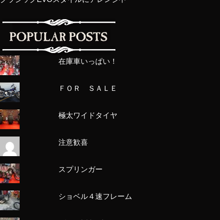
在庫車いっぱい！
ＦＯＲ ＳＡＬＥ
極太ワイドタイヤ
注意歓喜
スプリンガー
ショベル４速フレーム