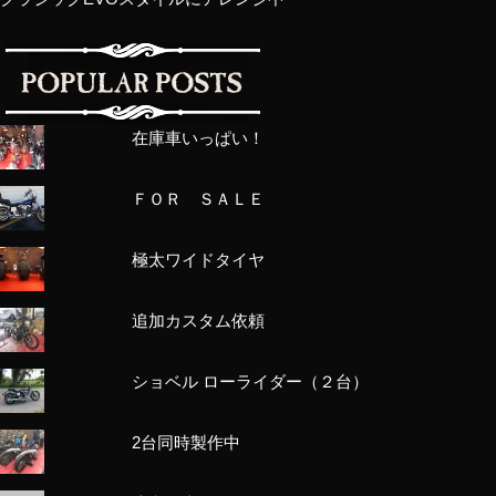
在庫車いっぱい！
ＦＯＲ ＳＡＬＥ
極太ワイドタイヤ
追加カスタム依頼
ショベル ローライダー（２台）
2台同時製作中