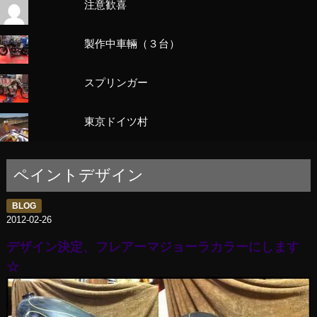
注意歓喜
製作中車輛（３台）
スプリンガー
東京ドイツ村
ペイントデザイン
BLOG
2012-02-26
デザイン決定、フレアーマジョーラカラーにします
☆